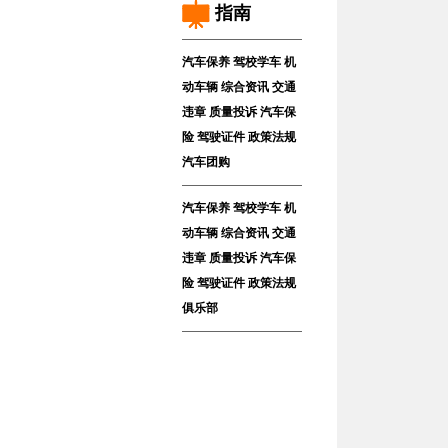
指南
汽车保养
驾校学车
机
动车辆
综合资讯
交通
违章
质量投诉
汽车保
险
驾驶证件
政策法规
汽车团购
汽车保养
驾校学车
机
动车辆
综合资讯
交通
违章
质量投诉
汽车保
险
驾驶证件
政策法规
俱乐部