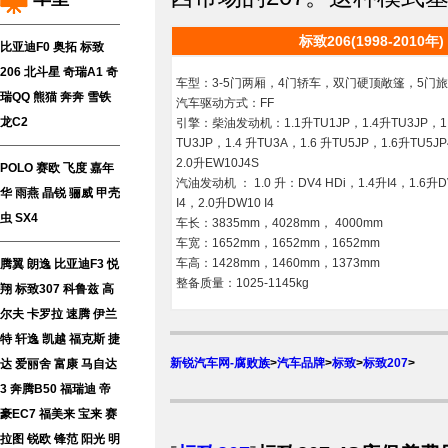
标致206(1998-2010年)
比亚迪F0
奥拓
标致
206
北斗星
奇瑞A1
奇
车型：3-5门两厢，4门轿车，双门硬顶敞篷，5门
瑞QQ
熊猫
奔奔
雪铁
汽车驱动方式：FF
龙C2
引擎：柴油发动机：1.1升TU1JP，1.4升TU3JP，1.
TU3JP，1.4 升TU3A，1.6 升TU5JP，1.6升TU5J
2.0升EW10J4S
POLO
赛欧
飞度
嘉年
汽油发动机 ： 1.0 升：DV4 HDi，1.4升I4，1.6升D
华
雨燕
晶锐
骊威
甲壳
I4，2.0升DW10 I4
虫
SX4
车长：3835mm，4028mm， 4000mm
车宽：1652mm，1652mm，1652mm
车高：1428mm，1460mm，1373mm
腾翼
朗逸
比亚迪F3
悦
整备质量：1025-1145kg
翔
标致307
科鲁兹
高
尔夫
卡罗拉
速腾
伊兰
特
轩逸
凯越
福克斯
捷
新锐汽车网-腐败族
>
汽车品牌
>
标致
>
标致207
>
达
爱丽舍
富康
马自达
3
奔腾B50
福瑞迪
帝
豪EC7
福美来
宝来
赛
拉图
锐欧
锋范
阳光
明