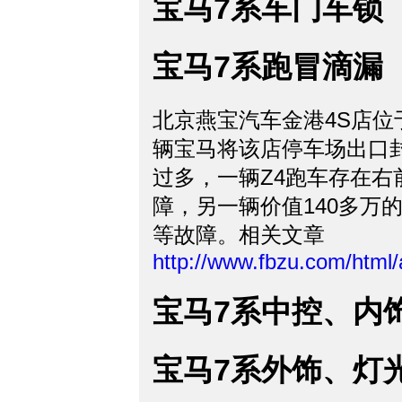
宝马7系车门车锁
宝马7系跑冒滴漏
北京燕宝汽车金港4S店位
辆宝马将该店停车场出口
过多，一辆Z4跑车存在
障，另一辆价值140多万
等故障。相关文章
http://www.fbzu.com/html
宝马7系中控、内
宝马7系外饰、灯