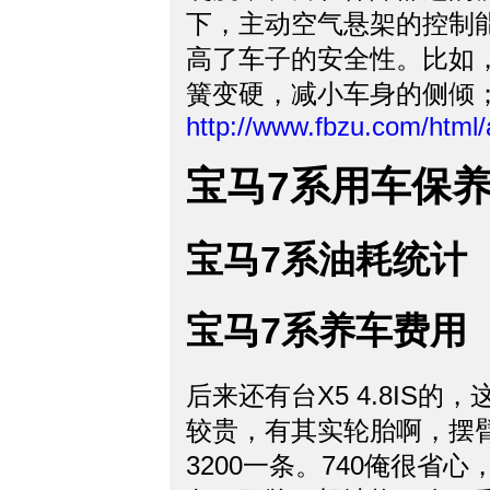
下，主动空气悬架的控制
高了车子的安全性。比如
簧变硬，减小车身的侧倾
http://www.fbzu.com/html
宝马7系用车保
宝马7系油耗统计
宝马7系养车费用
后来还有台X5 4.8IS
较贵，有其实轮胎啊，摆
3200一条。740俺很省