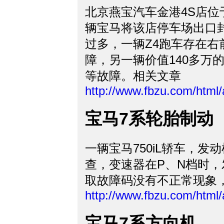
北京燕宝汽车金港4S店位
辆宝马将该店停车场出口
过多，一辆Z4跑车存在
障，另一辆价值140多万
等故障。相关文章
http://www.fbzu.com/html
宝马7系轮胎制动
一辆宝马750iL轿车，
查，变速器在P、N档时，发
取故障码没有不正常现象，
http://www.fbzu.com/html
宝马7系方向机