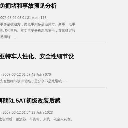
免拥堵和事故预见分析
2007-08-06 03:01:31
173
点击：
手多是被追方，而老手则多是追尾方。新手、老手
拥堵和事故。本文主要分析新老车手，在驾驶过程
问题。...
亚特车人性化、安全性细节设
2007-06-12 01:57:42
676
：
点击：
全性细节设计总结，是分享不是炫耀哦......
耶那1.5AT初级改装后感
2007-06-12 01:54:22
1023
：
点击：
初级改装后感，整流器、平衡杆、火线、依金火花塞、