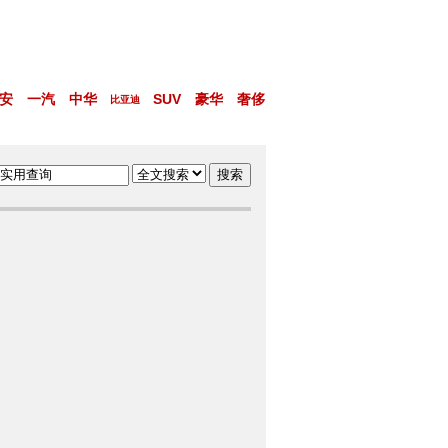
安
一汽
中华
SUV
豪华
奢侈
比亚迪