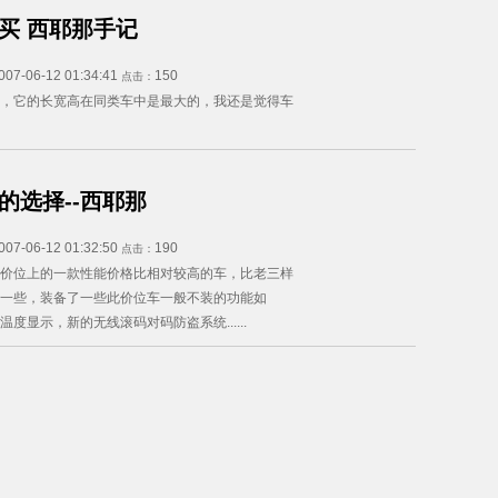
买 西耶那手记
007-06-12 01:34:41
150
点击：
，它的长宽高在同类车中是最大的，我还是觉得车
的选择--西耶那
007-06-12 01:32:50
190
点击：
价位上的一款性能价格比相对较高的车，比老三样
一些，装备了一些此价位车一般不装的功能如
外温度显示，新的无线滚码对码防盗系统......