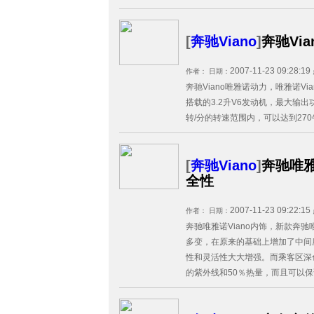
[
奔驰Viano
]
奔驰Vi
2007-11-23 09:28:19
作者：
日期：
奔驰Viano唯雅诺动力，唯雅诺V
搭载的3.2升V6发动机，最大输出功率
转/分的转速范围内，可以达到270牛
[
奔驰Viano
]
奔驰唯雅
全性
2007-11-23 09:22:15
作者：
日期：
奔驰唯雅诺Viano内饰，新款奔驰
多变，在原来的基础上增加了中间
性和灵活性大大增强。而乘客区深
的紫外线和50％热量，而且可以保