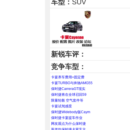
车型：
SUV
新锐车评：
竞争车型：
卡宴养车费用=固定费
卡宴TURBO与奔驰AMG55
保时捷CarreraGT现实
保时捷将在全球召回59
限量轮毂 空气套件等
卡宴试驾感受
保时捷Widebody版Caym
保时捷卡宴提车作业
网友观点为什么保时捷
新老款保时捷卡宴车主