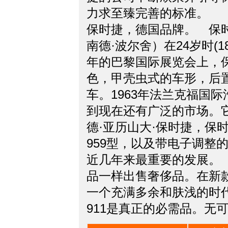
力求至臻完善的标准。
保时捷，德国品牌。 保
南德·波尔舍）在24岁时(
年的巴黎国际展览会上，
色，甲壳虫式的车形，后
车。1963年法兰克福国
到现在还有广泛的市场。
德·亚历山大·保时捷，保时
959型，以及带电子调整的
近几年来最重要的发展。
品一样出售奢侈品。在新款
一个充满多余和肤浅的时
911是真正的必需品。无