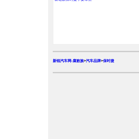
新锐汽车网-腐败族
>
汽车品牌
>
保时捷