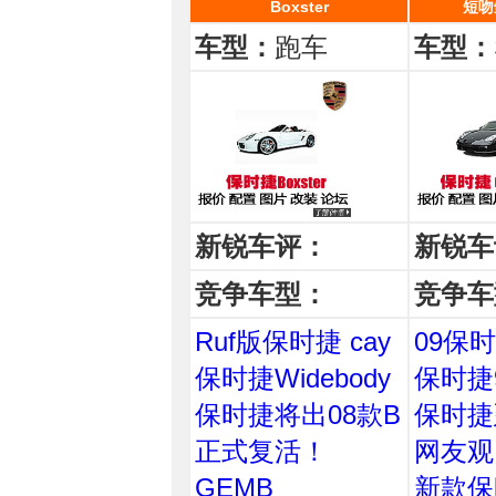
Boxster
短吻鳄
车型：
跑车
车型：
新锐车评：
新锐车
竞争车型：
竞争车
Ruf版保时捷 cay
09保时
保时捷Widebody
保时捷9
保时捷将出08款B
保时捷延
正式复活！
网友观
GEMB
新款保