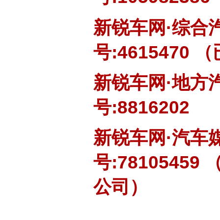
新锐车网·综合
号:4615470 
新锐车网·地方
号:8816202
新锐车网·汽车
号:781054
公司）