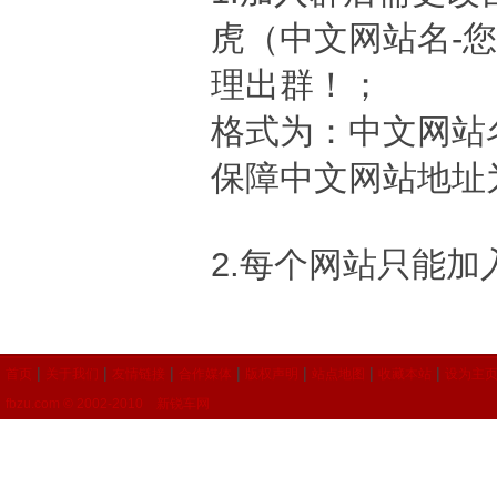
虎（中文网站名-
理出群！；
格式为：中文网站
保障中文网站地址
2.每个网站只能
|
|
|
|
|
|
|
首页
关于我们
友情链接
合作媒体
版权声明
站点地图
收藏本站
设为主
fbzu.com © 2002-2010 新锐车网