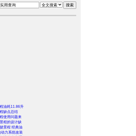
油耗11.86升
程缺点总结
程使用问题来
景程的设计缺
驶景程 经典油
的动力系统改装