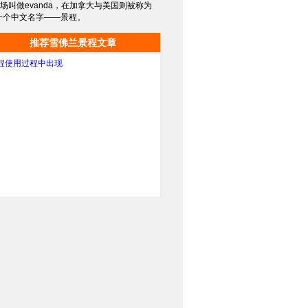
场叫做evanda，在加拿大与美国则被称为
了一个中文名字——景程。
推荐雪佛兰景程文章
程使用过程中出现