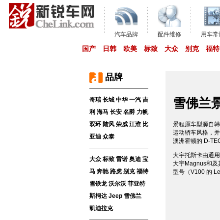
汽车品牌
配件维修
用车常
国产
日韩
欧美
标致
大众
别克
福特
品牌
雪佛兰
奇瑞
长城
中华
一汽
吉
利
海马
长安
名爵
力帆
双环
陆风
荣威
江淮
比
景程原车型源自韩
运动轿车风格，并
亚迪
众泰
澳洲霍顿的 D-T
大宇托斯卡由通用
大众
标致
雷诺
奥迪
宝
大宇Magnus
马
奔驰
路虎
别克
福特
型号（V100 的 
雪铁龙
沃尔沃
菲亚特
斯柯达
Jeep
雪佛兰
凯迪拉克