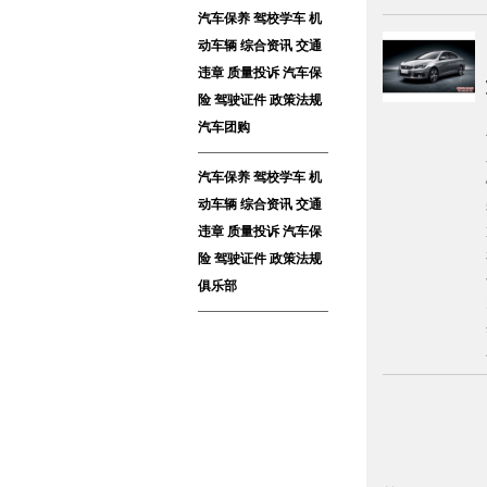
汽车保养
驾校学车
机
动车辆
综合资讯
交通
违章
质量投诉
汽车保
险
驾驶证件
政策法规
汽车团购
汽车保养
驾校学车
机
动车辆
综合资讯
交通
违章
质量投诉
汽车保
险
驾驶证件
政策法规
俱乐部