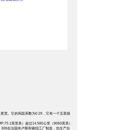
更宽。它的风阻系数为0.29，它有一个五星级
;75.1英里美）超过14,580公里（9060英里）
车广告。308在法国米卢斯和索绍工厂制造，也生产自