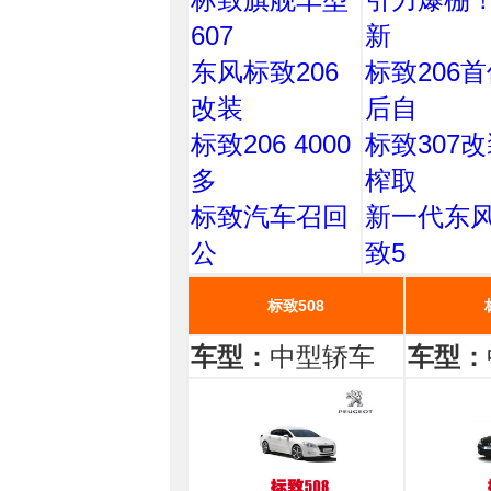
607
新
东风标致206
标致206
改装
后自
标致206 4000
标致307
多
榨取
标致汽车召回
新一代东
公
致5
标致508
车型：
中型轿车
车型：