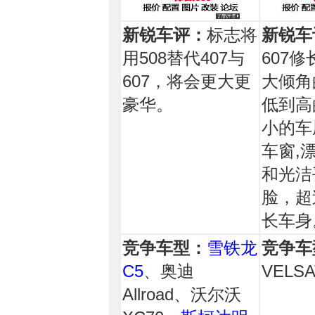
新锐车评：
标志将
新锐车
用508替代407与
607
607，将会更大更
大倾角
豪华。
低到高
小的车
车窗,
和光洁
脸，超
长车身
竞争车型：
雪铁龙
竞争车
C5
、奥迪
VELSA
Allroad、沃尔沃