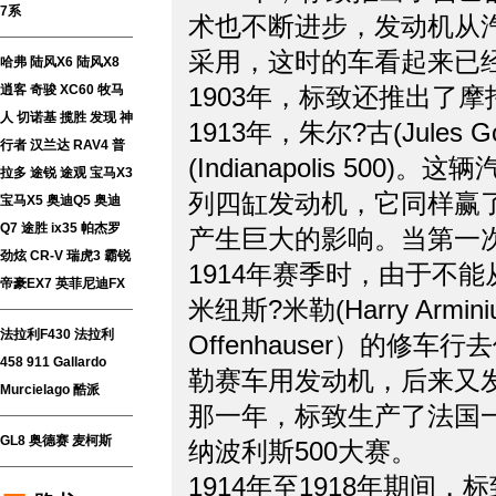
7系
术也不断进步，发动机从
采用，这时的车看起来已
哈弗
陆风X6
陆风X8
逍客
奇骏
XC60
牧马
1903年，标致还推出了
人
切诺基
揽胜
发现
神
1913年，朱尔?古(Jule
行者
汉兰达
RAV4
普
(Indianapolis 500)
拉多
途锐
途观
宝马X3
列四缸发动机，它同样赢了国
宝马X5
奥迪Q5
奥迪
Q7
途胜
ix35
帕杰罗
产生巨大的影响。当第一
劲炫
CR-V
瑞虎3
霸锐
1914年赛季时，由于不
帝豪EX7
英菲尼迪FX
米纽斯?米勒(Harry Armi
法拉利F430
法拉利
Offenhauser）的
458
911
Gallardo
勒赛车用发动机，后来又
Murcielago
酷派
那一年，标致生产了法国一
GL8
奥德赛
麦柯斯
纳波利斯500大赛。
1914年至1918年期