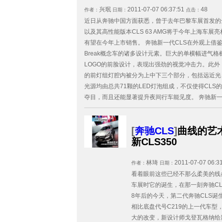
兴珉
2011-07-07 06:37:51
48
作者：
日期：
点击：
近日从奔驰中国方面获悉，曾于去年巴黎车展首发的
以及其高性能版本CLS 63 AMG将于今年上海车展
有望在今年上市销售。 奔驰新一代CLS在外观上借鉴了S
Break概念车的诸多设计元素。巨大的单横幅进气格
LOGO的前脸设计，表现出强劲的视觉冲击力。此外
的前灯组灯腔内被分为上中下三个部分，包括远近光
光源均由总共71颗的LED灯泡组成，不仅使得CLS
夺目，而且还能显著提升夜间行车能见度。 奔驰新一代
[
奔驰CLS
]
曲线的艺
新CLS350
林琦
2011-07-07 06:3
作者：
日期：
看着眼前这些已经不那么柔美的线条
车展时它的诞生，在那一刻奔驰C
8年后的今天，第二代奔驰CLS
相比底盘代号C219的上一代车型
大的改变，新设计师戈登瓦格纳给