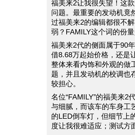
福美来2让我很失望！这
问题。最重要的发动机竟
过福美来2的编辑都很不
弱？FAMILY这个词的
福美来2代的侧面属于90
借8.68万起始价格，还
整体来看内饰和外观的做
题，并且发动机的校调也
较担心。
名位“FAMILY”的福美
与细腻，而该车的车身工
的LED倒车灯，但细节
度让我很难适应；测试方