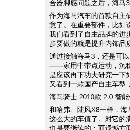
合器脚感问题之后，海马
作为海马汽车的首款自主
意了。在重要部件，比如
我们看到了自主品牌的进
步要做的就是提升内饰品
通过接触海马3，还是可
——家用中带点运动，沉
是应该再下功夫研究一下
又看到一款国产自主车型
海马骑士 2010款 2.0 
和哈弗、陆风X8一样，海
这么大的车值了。对它的
也是要继续的；而遗憾方