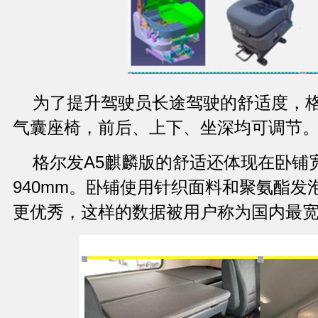
为了提升驾驶员长途驾驶的舒适度，格
气囊座椅，前后、上下、坐深均可调节
格尔发A5麒麟版的舒适还体现在卧铺
940mm。卧铺使用针织面料和聚氨酯发
更优秀，这样的数据被用户称为国内最