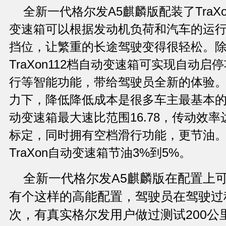
全新一代格尔发A5麒麟版配装了TraXo
变速箱可以根据发动机负荷和汽车的运
挡位，让繁重的长途驾驶变得很轻松。
TraXon112档自动变速箱可实现自动
行等智能功能，带给驾驶员全新的体验
力下，降低降低成本是很多车主最基本的要
动变速箱最大速比范围16.78，传动效率
标定，同时拥有空档滑行功能，更节油
TraXon自动变速箱节油3%到5%。
全新一代格尔发A5麒麟版在配置上
有个这样的高能配置，驾驶员在驾驶过
次，有真实格尔发用户做过测试200公