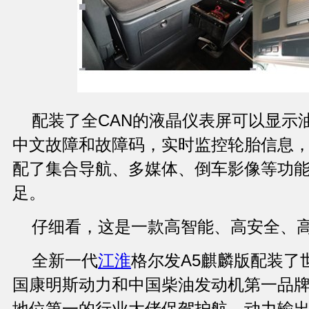
配装了全CAN的液晶仪表屏可以显示
中文故障和故障码，实时监控轮胎信息
配了集合导航、多媒体、倒车影像等功
足。
仔细看，这是一款高智能、高安全、
全新一代
江淮
格尔发A5麒麟版配装了
国康明斯动力和中国柴油发动机第一品
地位第一的行业大佬保驾护航，动力输