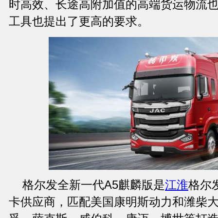
时高效、长途高附加值的高端货运物流
工具也提出了更高的要求。
格尔发全新一代A5麒麟版是
江淮
格尔
卡供应商，匹配美国康明斯动力和潍柴