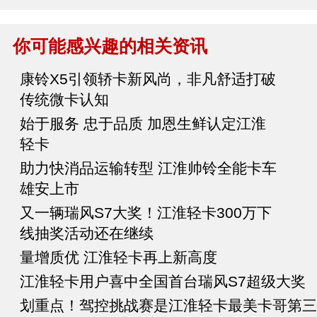
你可能感兴趣的相关资讯
康铃X5引领轿卡新风尚，非凡舒适打破
传统微卡认知
始于服务 忠于品质 加恩生鲜认定江淮
轻卡
助力快消品运输转型 江淮帅铃全能卡车
雄安上市
又一辆瑞风S7大奖！江淮轻卡300万下
线抽奖活动还在继续
量增质优 江淮轻卡再上新高度
江淮轻卡用户喜中全国首台瑞风S7超级大奖
划重点！驾控挑战赛是江淮轻卡最美卡哥第三