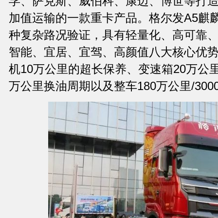
孚、萨克斯、威伯科、康迈、博世等打
加值运输的一款重卡产品。格尔发A5麒
种复杂路况验证，具有轻量化、高可靠
智能、宜居、宜驾、高颜值八大核心优
机10万公里的超长保养、变速箱20万公
万公里换油周期以及整车180万公里/3000