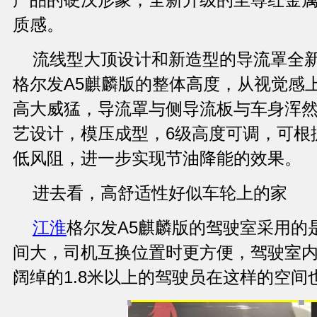
质感。
流线型大顶设计和新造型的导流罩全
格尔发A5麒麟版的整体高度，从视觉感
高大威猛，导流罩与侧导流板与车身浑
艺设计，模压成型，6级高度可调，可根
低风阻，进一步实现节油降能的效果。
进去看，高舒适性好似车轮上的家
江淮
格尔发A5麒麟版的驾驶室采用的
间大，司机互换位置时更方便，驾驶室内高
阔绰的1.8米以上的驾驶员在这样的空间