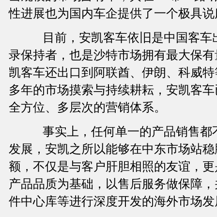
性进展也为国内车企提供了一个极具说
目前，安凯客车依旧是中国客车出
录保持者，也是沙特市场拥有最大保有
凯客车还出口到阿联酋、伊朗、科威特
多年的市场摸索与持续耕耘，安凯客车
全方位、多层次的营销体系。
事实上，任何单一的产品销售都不
发展，安凯之所以能够在中东市场站稳
额，不仅是与客户肝胆相照的友谊，更
产品品质为基础，以售后服务做保障，
件中心库等进行深度开发的海外市场发