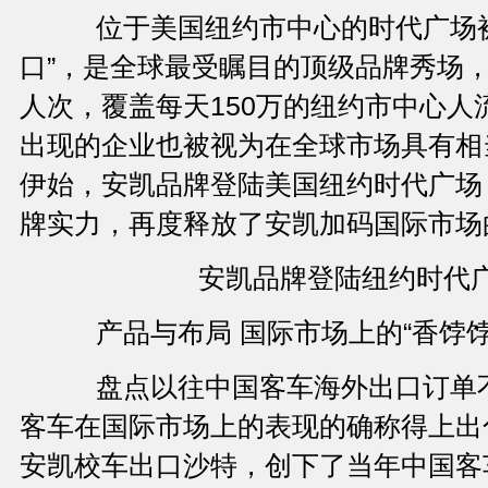
位于美国纽约市中心的时代广场被
口”，是全球最受瞩目的顶级品牌秀场，
人次，覆盖每天150万的纽约市中心人
出现的企业也被视为在全球市场具有相
伊始，安凯品牌登陆美国纽约时代广场
牌实力，再度释放了安凯加码国际市场
安凯品牌登陆纽约时代
产品与布局 国际市场上的“香饽饽
盘点以往中国客车海外出口订单不
客车在国际市场上的表现的确称得上出色。
安凯校车出口沙特，创下了当年中国客