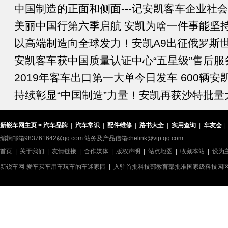
中国制造的正面和侧面---记安凯客车企业社
美丽中国行第六季启航 安凯为啥一件事能坚
以高端制造向全球发力！安凯A9出征俄罗斯
安凯客车获中国质量认证中心“五星级”售后服
2019年客车出口第一大单今日发车 600辆
持续彰显“中国制造”力量！安凯再获沙特批量
新锐车网主页 >
汽车品牌
|
汽车常识
|
配件维修
|
路书大全
|
实用查询
|
车友会
|
编辑邮箱983761642@qq.com 站务及产品信箱chelink@vip.qq.com
首页
|
关于我们
|
友情链接
|
合作媒体
|
版权声明
|
站点地图
|
收藏本站
|
设为
新锐车网-爱车买车用车玩车的车迷家园
|
入驻首批科技部教育部批准国家级科技园