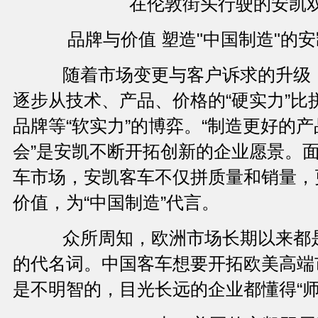
在伦敦街头行驶的安凯
品牌与价值 塑造"中国制造"的安
随着市场变更与客户诉求的升级，
逐步从技术、产品、价格的“硬实力”比
品牌等“软实力”的博弈。“制造更好的
会”是安凯不断开拓创新的企业愿景。
车市场，安凯客车不仅拼质量和销量，
价值，为“中国制造”代言。
众所周知，欧洲市场长期以来都是
的代名词。中国客车想要开拓欧美高端市
是不明智的，目光长远的企业都懂得“师