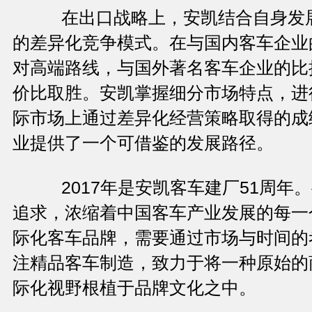
在出口战略上，安凯结合自身发展
的差异化竞争模式。在与国内客车企业
对高端路线，与国外著名客车企业的比
价比取胜。安凯掌握细分市场特点，进
际市场上通过差异化经营策略取得的成
业提供了一个可借鉴的发展路径。
2017年是安凯客车建厂51周年
追求，浓缩着中国客车产业发展的每一
际化客车品牌，需要通过市场与时间的
注精品客车制造，致力于将一种原始的
际化视野根植于品牌文化之中。