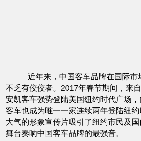
近年来，中国客车品牌在国际市场
不乏有佼佼者。2017年春节期间，来
安凯客车强势登陆美国纽约时代广场，
客车也成为唯一一家连续两年登陆纽约
大气的形象宣传片吸引了纽约市民及国
舞台奏响中国客车品牌的最强音。