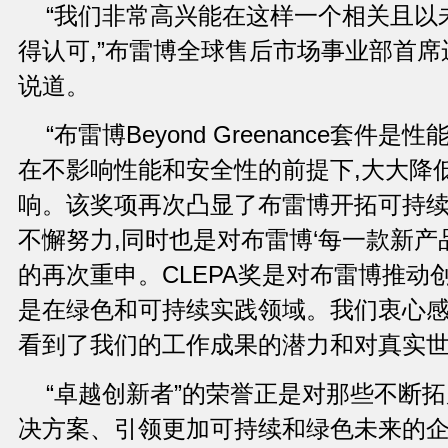
“我们非常高兴能在这样一个相关且以
得认可,”布雷博全球售后市场事业部首席运营官Ro
说道。
“布雷博Beyond Greenance套件
在不影响性能和安全性的前提下,大大降
响。该奖项再次凸显了布雷博开拓可持
不懈努力,同时也是对布雷博‘每一款新产
的再次重申。CLEPA奖是对布雷博推动
是在绿色和可持续实践领域。我们衷心感
看到了我们的工作成果的潜力和对真实世
“卓越创新者”的荣誉正是对那些不断
决方案、引领更加可持续和绿色未来的