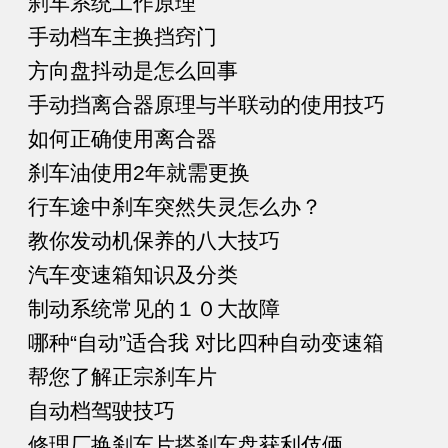
刹车系统工作原理
手动档车主换挡窍门
方向盘抖动是怎么回事
手动挡离合器原理与半联动的使用技巧
如何正确使用离合器
刹车油使用2年就需更换
行车途中刹车突然失灵怎么办？
教你发动机保养的八大技巧
汽车变速箱知识及分类
制动系统常见的１０大故障
哪种“自动”适合我 对比四种自动变速箱
帮您了解正宗刹车片
自动档驾驶技巧
修理厂换刹车片搭刹车盘获利伎俩