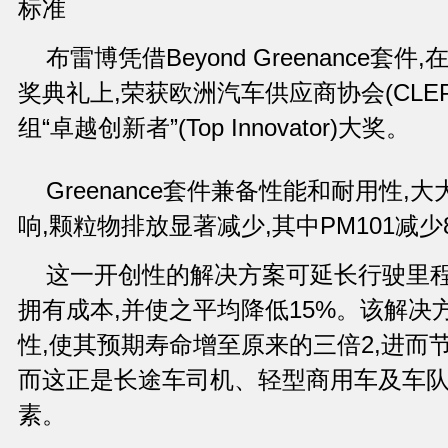
标准
布雷博凭借Beyond Greenance
奖典礼上,荣获欧洲汽车供应商协会(CLE
组“卓越创新者”(Top Innovator)大奖。
Greenance套件兼备性能和耐用性
响,颗粒物排放显著减少,其中PM101减少83
这一开创性的解决方案可延长行驶里程
拥有成本,并使之平均降低15%。该解决
性,使其预期寿命增至原来的三倍2,进而
而这正是长途车司机、轻型商用车及车
素。