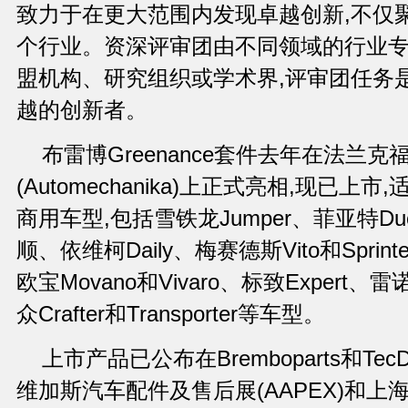
致力于在更大范围内发现卓越创新,不仅
个行业。资深评审团由不同领域的行业专
盟机构、研究组织或学术界,评审团任务
越的创新者。
布雷博Greenance套件去年在法兰克
(Automechanika)上正式亮相,现已上
商用车型,包括雪铁龙Jumper、菲亚特Duca
顺、依维柯Daily、梅赛德斯Vito和Sprint
欧宝Movano和Vivaro、标致Expert、雷诺M
众Crafter和Transporter等车型。
上市产品已公布在Bremboparts和Te
维加斯汽车配件及售后展(AAPEX)和